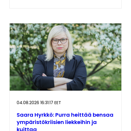
04.08.2026 16:31:17 EET
Saara Hyrkkö: Purra heittää bensaa
ympäristökriisien liekkeihin ja
kuittaa