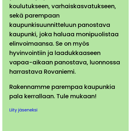
koulutukseen, varhaiskasvatukseen,
sekä parempaan
kaupunkisuunnitteluun panostava
kaupunki, joka haluaa monipuolistaa
elinvoimaansa. Se on myös
hyvinvointiin ja laadukkaaseen
vapaa-aikaan panostava, luonnossa
harrastava Rovaniemi.
Rakennamme parempaa kaupunkia
pala kerrallaan. Tule mukaan!
Liity jäseneksi