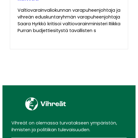
Valtiovarainvaliokunnan varapuheenjohtaja ja
vihreän eduskuntaryhmän varapuheenjohtaja
Saara Hyrkkö kritisoi valtiovarainministeri Riikka
Purran budjettiesitystä tavallisten s
Vihreät on olemassa turvatakseen ympäristön,
ihmisten ja politiikan tulevaisuuden.