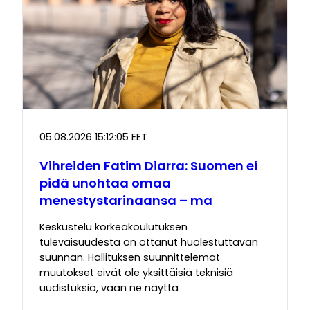
05.08.2026 15:12:05 EET
Vihreiden Fatim Diarra: Suomen ei
pidä unohtaa omaa
menestystarinaansa – ma
Keskustelu korkeakoulutuksen
tulevaisuudesta on ottanut huolestuttavan
suunnan. Hallituksen suunnittelemat
muutokset eivät ole yksittäisiä teknisiä
uudistuksia, vaan ne näyttä