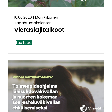
16.06.2026
|
Mari Riikonen
Tapahtumakalenteri
Vieraslajitalkoot
Lue lisää