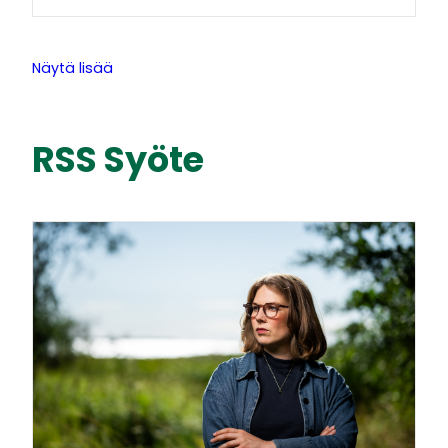
Näytä lisää
RSS Syöte