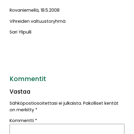
Rovaniemellä, 18.5.2008
Vihreiden valtuustoryhmä
Sari Ylipulli
Kommentit
Vastaa
Sähköpostiosoitettasi ei julkaista.
Pakolliset kentät
on merkitty
*
Kommentti
*