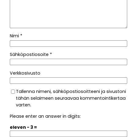
Nimi
*
Sähköpostiosoite
*
Verkkosivusto
Tallenna nimeni, sähköpostiosoitteeni ja sivustoni
tähän selaimeen seuraavaa kommentointikertaa
varten.
Please enter an answer in digits:
eleven − 3 =