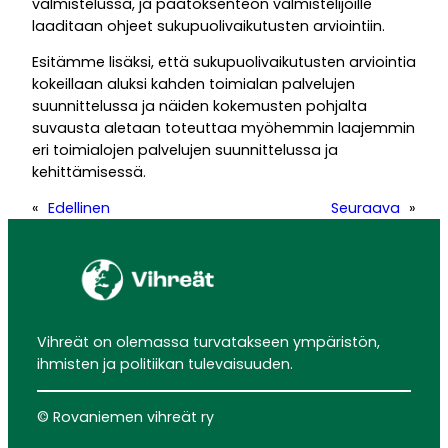
valmistelussa, ja päätöksenteon valmistelijoille
laaditaan ohjeet sukupuolivaikutusten arviointiin.
Esitämme lisäksi, että sukupuolivaikutusten arviointia
kokeillaan aluksi kahden toimialan palvelujen
suunnittelussa ja näiden kokemusten pohjalta
suvausta aletaan toteuttaa myöhemmin laajemmin
eri toimialojen palvelujen suunnittelussa ja
kehittämisessä.
«
Edellinen
Seuraava
»
Vihreät on olemassa turvatakseen ympäristön,
ihmisten ja politiikan tulevaisuuden.
© Rovaniemen vihreät ry