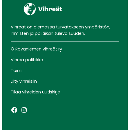
Vihreät on olemassa turvatakseen ympäristön,
ihmisten ja politiikan tulevaisuuden.
© Rovaniemen vihreät ry
Vihreä politiikka
Toimi
Liity vihreisiin
Tilaa vihreiden uutiskirje
Facebook
Instagram