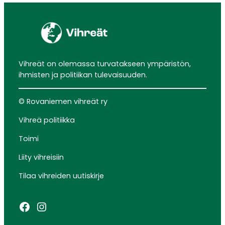
Vihreät on olemassa turvatakseen ympäristön,
ihmisten ja politiikan tulevaisuuden.
© Rovaniemen vihreät ry
Vihreä politiikka
Toimi
Liity vihreisiin
Tilaa vihreiden uutiskirje
Facebook
Instagram