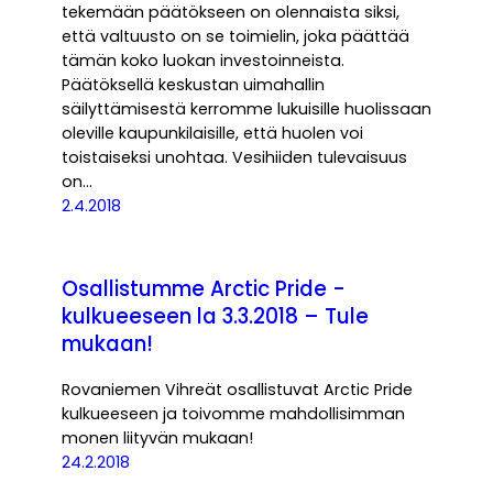
tekemään päätökseen on olennaista siksi,
että valtuusto on se toimielin, joka päättää
tämän koko luokan investoinneista.
Päätöksellä keskustan uimahallin
säilyttämisestä kerromme lukuisille huolissaan
oleville kaupunkilaisille, että huolen voi
toistaiseksi unohtaa. Vesihiiden tulevaisuus
on…
2.4.2018
Osallistumme Arctic Pride -
kulkueeseen la 3.3.2018 – Tule
mukaan!
Rovaniemen Vihreät osallistuvat Arctic Pride
kulkueeseen ja toivomme mahdollisimman
monen liityvän mukaan!
24.2.2018