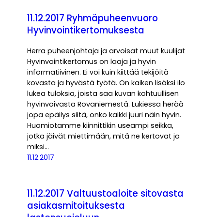
11.12.2017 Ryhmäpuheenvuoro
Hyvinvointikertomuksesta
Herra puheenjohtaja ja arvoisat muut kuulijat
Hyvinvointikertomus on laaja ja hyvin
informatiivinen. Ei voi kuin kiittää tekijöitä
kovasta ja hyvästä työtä. On kaiken lisäksi ilo
lukea tuloksia, joista saa kuvan kohtuullisen
hyvinvoivasta Rovaniemestä. Lukiessa herää
jopa epäilys siitä, onko kaikki juuri näin hyvin.
Huomiotamme kiinnittikin useampi seikka,
jotka jäivät miettimään, mitä ne kertovat ja
miksi…
11.12.2017
11.12.2017 Valtuustoaloite sitovasta
asiakasmitoituksesta