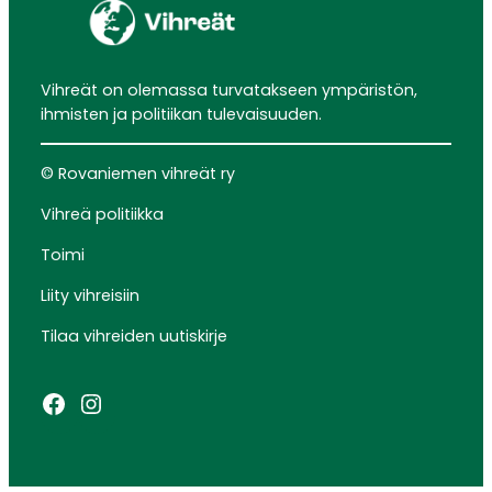
Vihreät on olemassa turvatakseen ympäristön,
ihmisten ja politiikan tulevaisuuden.
© Rovaniemen vihreät ry
Vihreä politiikka
Toimi
Liity vihreisiin
Tilaa vihreiden uutiskirje
Facebook
Instagram