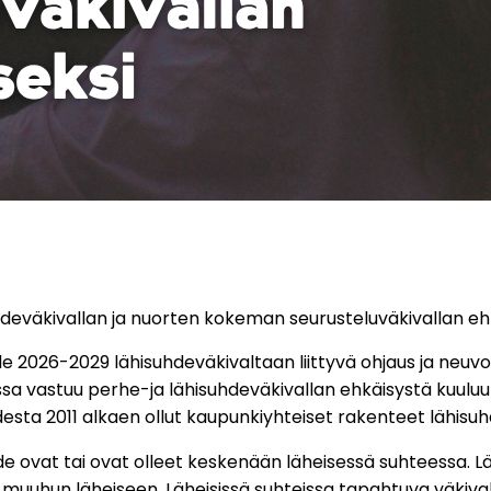
hdeväkivallan ja nuorten kokeman seurusteluväkivallan eh
 2026-2029 lähisuhdeväkivaltaan liittyvä ohjaus ja neuvo
a vastuu perhe-ja lähisuhdeväkivallan ehkäisystä kuuluu m
odesta 2011 alkaen ollut kaupunkiyhteiset rakenteet lähis
hde ovat tai ovat olleet keskenään läheisessä suhteessa. 
i muuhun läheiseen. Läheisissä suhteissa tapahtuva väkivalt