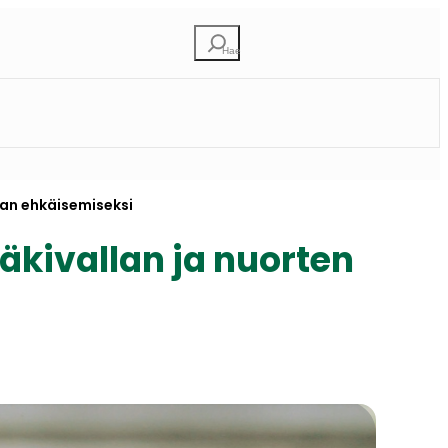
Etsi
lan ehkäisemiseksi
äkivallan ja nuorten