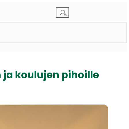
Etsi
ja koulujen pihoille