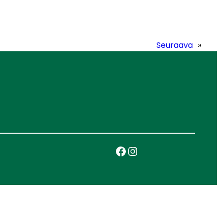
Seuraava
»
Facebook
Instagram