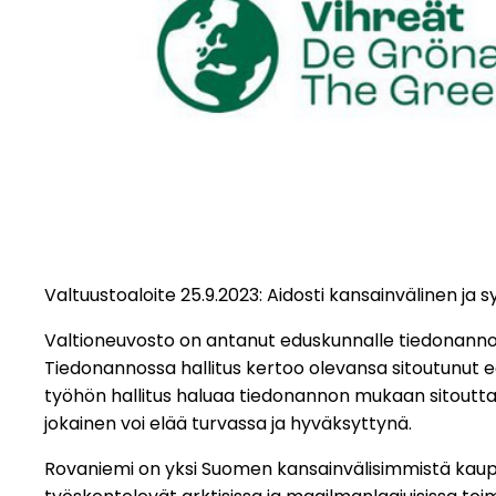
Valtuustoaloite 25.9.2023: Aidosti kansainvälinen ja
Valtioneuvosto on antanut eduskunnalle tiedonanno
Tiedonannossa hallitus kertoo olevansa sitoutunut
työhön hallitus haluaa tiedonannon mukaan sitoutt
jokainen voi elää turvassa ja hyväksyttynä.
Rovaniemi on yksi Suomen kansainvälisimmistä kaupu