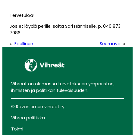
Tervetuloa!
Jos et löydä perille, soita Sari Hänniselle, p. 040 873
7986
«
Edellinen
Seuraava
»
Vihreät on olemassa turvatakseen ympäristön,
ihmisten ja politiikan tulevaisuuden.
© Rovaniemen vihreät ry
Vihreä politiikka
Toimi