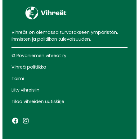
Vihreät on olemassa turvatakseen ympäristön,
ihmisten ja politiikan tulevaisuuden.
© Rovaniemen vihreät ry
Vihreä politiikka
Toimi
Liity vihreisiin
Tilaa vihreiden uutiskirje
Facebook
Instagram