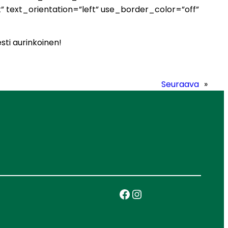
” text_orientation=”left” use_border_color=”off”
sti aurinkoinen!
Seuraava
»
Facebook
Instagram