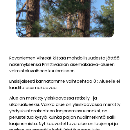
Rovaniemen Vihreät kiittää mahdollisuudesta jättää
näkemyksensä Printtivaaran asemakaava-alueen
valmisteluvaiheen kuulemiseen.
Ensisijaisesti kannatamme vaihtoehtoa 0 : Alueelle ei
laadita asemakaavaa.
Alue on merkitty yleiskaavassa retkeily- ja
ulkoilualueeksi. Vaikka alue on yleiskaavassa merkitty
yhdyskuntarakenteen laajenemissuunnaksi, on
perusteltua kysyä, kuinka paljon nuolimerkintä sallii
laajenemista. Nyt kaavoitettava alue on laajempi ja