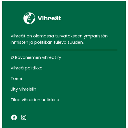
Vihreät on olemassa turvatakseen ympäristön,
ihmisten ja politiikan tulevaisuuden.
© Rovaniemen vihreät ry
Vihreä politiikka
Toimi
Liity vihreisiin
Tilaa vihreiden uutiskirje
Facebook
Instagram