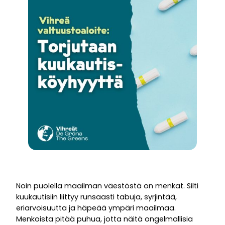
Noin puolella maailman väestöstä on menkat. Silti
kuukautisiin liittyy runsaasti tabuja, syrjintää,
eriarvoisuutta ja häpeää ympäri maailmaa.
Menkoista pitää puhua, jotta näitä ongelmallisia