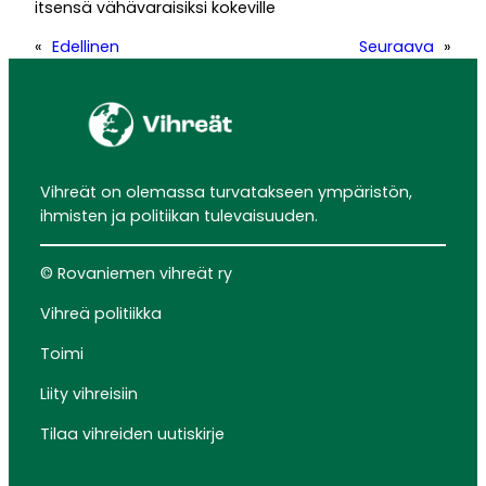
itsensä vähävaraisiksi kokeville
«
Edellinen
Seuraava
»
Vihreät on olemassa turvatakseen ympäristön,
ihmisten ja politiikan tulevaisuuden.
© Rovaniemen vihreät ry
Vihreä politiikka
Toimi
Liity vihreisiin
Tilaa vihreiden uutiskirje