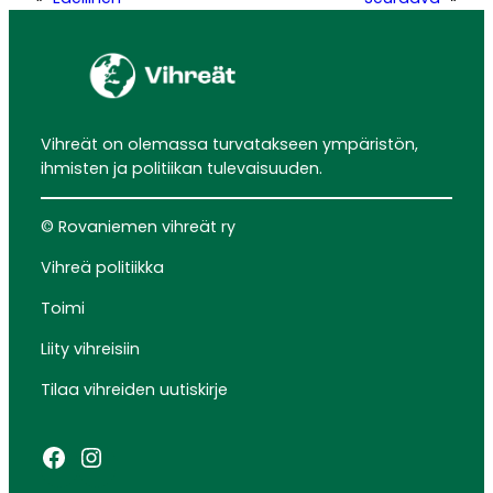
Vihreät on olemassa turvatakseen ympäristön,
ihmisten ja politiikan tulevaisuuden.
© Rovaniemen vihreät ry
Vihreä politiikka
Toimi
Liity vihreisiin
Tilaa vihreiden uutiskirje
Facebook
Instagram