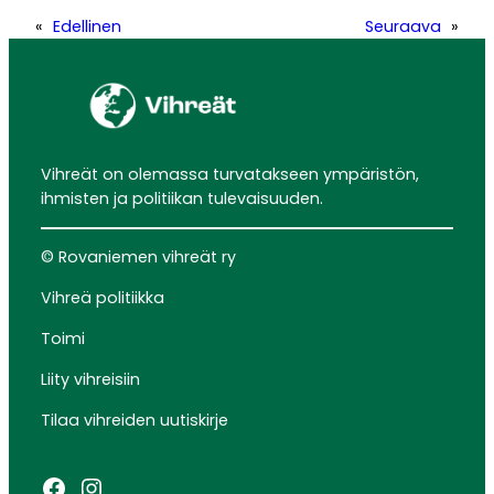
«
Edellinen
Seuraava
»
Vihreät on olemassa turvatakseen ympäristön,
ihmisten ja politiikan tulevaisuuden.
© Rovaniemen vihreät ry
Vihreä politiikka
Toimi
Liity vihreisiin
Tilaa vihreiden uutiskirje
Facebook
Instagram